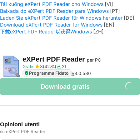
Tải xuống eXPert PDF Reader cho Windows
Baixada do eXPert PDF Reader para Windows
Laden Sie eXPert PDF Reader für Windows herunter
Download eXPert PDF Reader for Windows
下载eXPert PDF Reader以获得Windows
eXPert PDF Reader
per PC
Gratis
3
42
21
Programma Fidato
V
8.0.580
Download gratis
Opinioni utenti
su eXPert PDF Reader