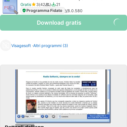
Gratis
3
42
21
Programma Fidato
V
8.0.580
Download gratis
Visagesoft
Altri programmi (3)