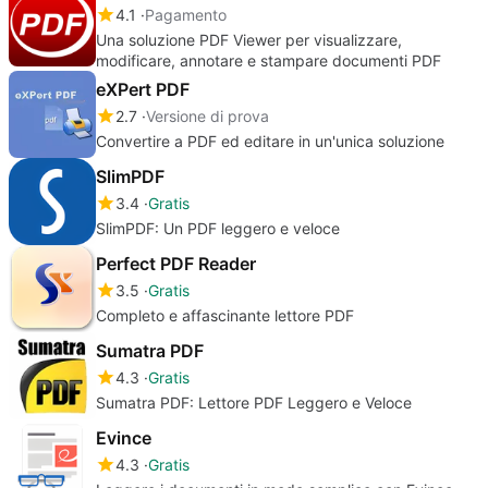
4.1
Pagamento
Una soluzione PDF Viewer per visualizzare,
modificare, annotare e stampare documenti PDF
eXPert PDF
2.7
Versione di prova
Convertire a PDF ed editare in un'unica soluzione
SlimPDF
3.4
Gratis
SlimPDF: Un PDF leggero e veloce
Perfect PDF Reader
3.5
Gratis
Completo e affascinante lettore PDF
Sumatra PDF
4.3
Gratis
Sumatra PDF: Lettore PDF Leggero e Veloce
Evince
4.3
Gratis