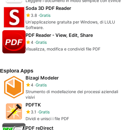
Leggere i documenti in modo semplice con Evince
Soda 3D PDF Reader
3.8
Gratis
Un'applicazione gratuita per Windows, di LULU
Software.
PDF Reader - View, Edit, Share
4
Gratis
Visualizza, modifica e condividi file PDF
Esplora Apps
Bizagi Modeler
4
Gratis
Strumento di modellazione dei processi aziendali
visivi
PDFTK
3.1
Gratis
Dividi e unisci i file PDF
PDF reDirect