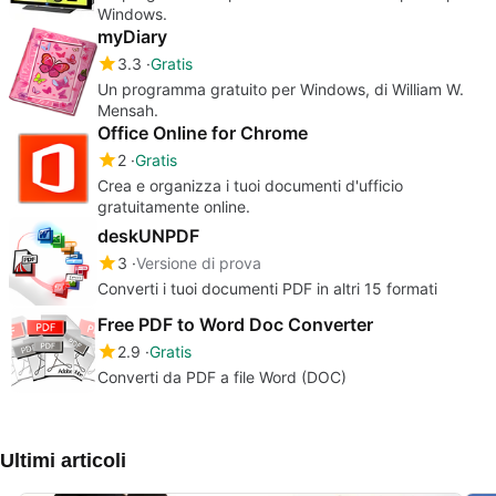
Windows.
myDiary
3.3
Gratis
Un programma gratuito per Windows, di William W.
Mensah.
Office Online for Chrome
2
Gratis
Crea e organizza i tuoi documenti d'ufficio
gratuitamente online.
deskUNPDF
3
Versione di prova
Converti i tuoi documenti PDF in altri 15 formati
Free PDF to Word Doc Converter
2.9
Gratis
Converti da PDF a file Word (DOC)
Ultimi articoli