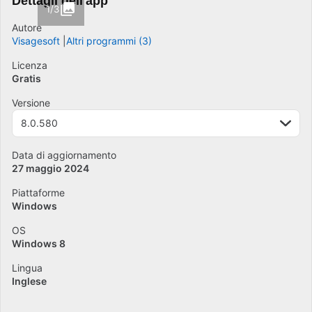
Dettagli dell'app
1/3
Autore
Visagesoft
Altri programmi (3)
Licenza
Gratis
Versione
8.0.580
Data di aggiornamento
27 maggio 2024
Piattaforme
Windows
OS
Windows 8
Lingua
Inglese