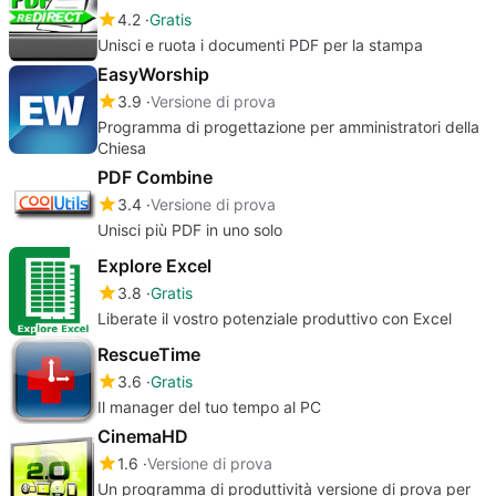
4.2
Gratis
Unisci e ruota i documenti PDF per la stampa
EasyWorship
3.9
Versione di prova
Programma di progettazione per amministratori della
Chiesa
PDF Combine
3.4
Versione di prova
Unisci più PDF in uno solo
Explore Excel
3.8
Gratis
Liberate il vostro potenziale produttivo con Excel
RescueTime
3.6
Gratis
Il manager del tuo tempo al PC
CinemaHD
1.6
Versione di prova
Un programma di produttività versione di prova per