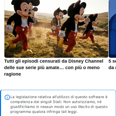
Tutti gli episodi censurati da Disney Channel
5 s
delle sue serie più amate… con più o meno
da 
ragione
La legislazione relativa all’utilizzo di questo software è
competenza dei singoli Stati. Non autorizziamo, né
giustifichiamo in nessun modo un uso illecito di questo
programma qualora infringa tali leggi.